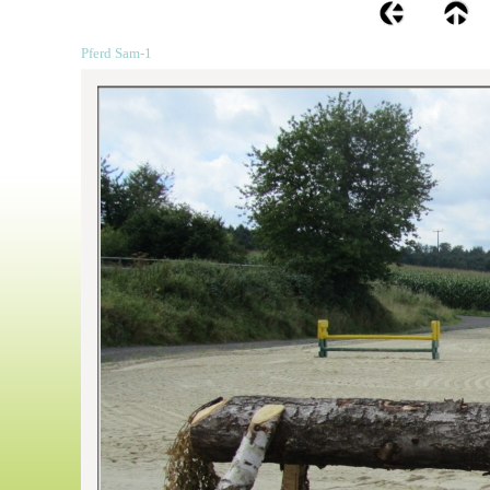
Pferd Sam-1