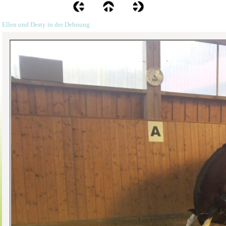
Ellen und Desty in der Dehnung