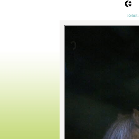
Rehnti