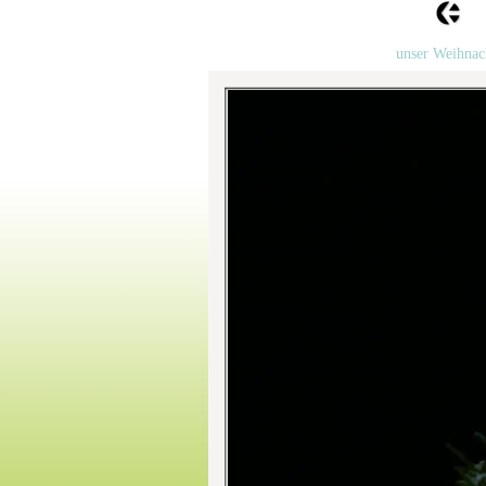
unser Weihna