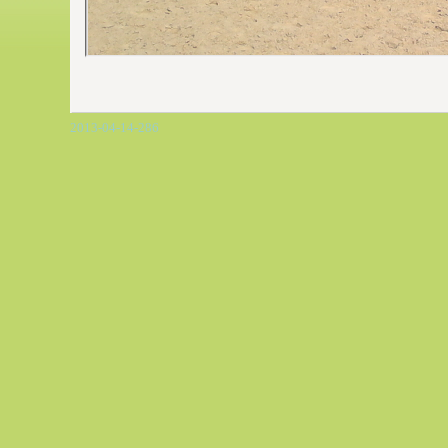
2013-04-14-286